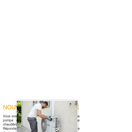
NOUVEAU ! DEVIS EN LIGNE
Vous souhaitez estimer le coût de l'installation d'une
pompe à chaleur, d'une climatisation ou d'une
chaudière ?
Répondez à quelques questions, et recevez votre