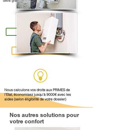
devis gratuit et sans engagement.
Accédez aux formulaires
mon projet PAC / CLIM
mon projet CHAUDIERE
Nous calculons vos droits aux PRIMES de
l'Etat, économisez jusqu'à 9000€ avec les
aides (selon éligibilité de votre dossier)
Nos autres solutions pour
votre confort