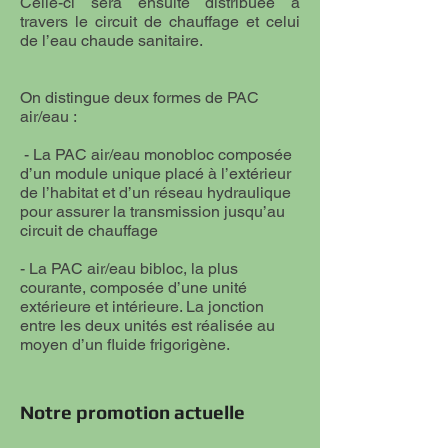
Celle-ci sera ensuite distribuée à
travers le circuit de chauffage et celui
de l’eau chaude sanitaire.
On distingue deux formes de PAC
air/eau :
- La PAC air/eau monobloc composée
d’un module unique placé à l’extérieur
de l’habitat et d’un réseau hydraulique
pour assurer la transmission jusqu’au
circuit de
chauffage
- La PAC air/eau bibloc, la plus
courante, composée d’une unité
extérieure et intérieure. La jonction
entre les deux unités est réalisée au
moyen d’un fluide frigorigène
.
Notre promotion actuelle